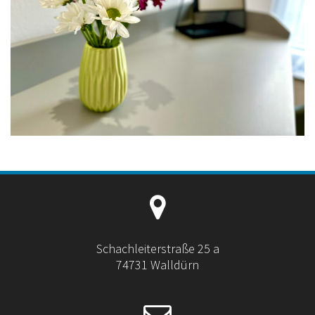
Schachleiterstraße 25 a
74731 Walldürn