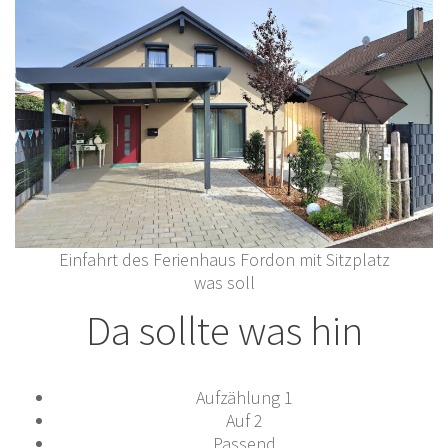
Einfahrt des Ferienhaus Fordon mit Sitzplatz
was soll
Da sollte was hin
Aufzählung 1
Auf 2
Passend