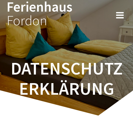
Ferienhaus
Zum
Inhalt
Fordon
springen
DATENSCHUTZ
ERKLÄRUNG