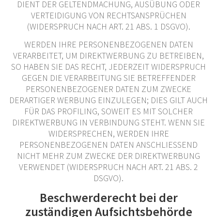
DIENT DER GELTENDMACHUNG, AUSÜBUNG ODER
VERTEIDIGUNG VON RECHTSANSPRÜCHEN
(WIDERSPRUCH NACH ART. 21 ABS. 1 DSGVO).
WERDEN IHRE PERSONENBEZOGENEN DATEN
VERARBEITET, UM DIREKTWERBUNG ZU BETREIBEN,
SO HABEN SIE DAS RECHT, JEDERZEIT WIDERSPRUCH
GEGEN DIE VERARBEITUNG SIE BETREFFENDER
PERSONENBEZOGENER DATEN ZUM ZWECKE
DERARTIGER WERBUNG EINZULEGEN; DIES GILT AUCH
FÜR DAS PROFILING, SOWEIT ES MIT SOLCHER
DIREKTWERBUNG IN VERBINDUNG STEHT. WENN SIE
WIDERSPRECHEN, WERDEN IHRE
PERSONENBEZOGENEN DATEN ANSCHLIESSEND
NICHT MEHR ZUM ZWECKE DER DIREKTWERBUNG
VERWENDET (WIDERSPRUCH NACH ART. 21 ABS. 2
DSGVO).
Beschwerde­recht bei der
zuständigen Aufsichts­behörde