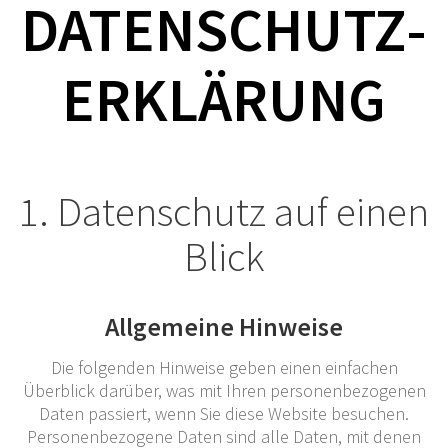
DATENSCHUTZ­
ERKLÄRUNG
1. Datenschutz auf einen
Blick
Allgemeine Hinweise
Die folgenden Hinweise geben einen einfachen
Überblick darüber, was mit Ihren personenbezogenen
Daten passiert, wenn Sie diese Website besuchen.
Personenbezogene Daten sind alle Daten, mit denen