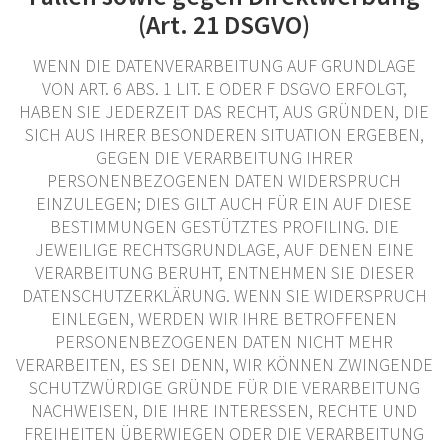
(Art. 21 DSGVO)
WENN DIE DATENVERARBEITUNG AUF GRUNDLAGE
VON ART. 6 ABS. 1 LIT. E ODER F DSGVO ERFOLGT,
HABEN SIE JEDERZEIT DAS RECHT, AUS GRÜNDEN, DIE
SICH AUS IHRER BESONDEREN SITUATION ERGEBEN,
GEGEN DIE VERARBEITUNG IHRER
PERSONENBEZOGENEN DATEN WIDERSPRUCH
EINZULEGEN; DIES GILT AUCH FÜR EIN AUF DIESE
BESTIMMUNGEN GESTÜTZTES PROFILING. DIE
JEWEILIGE RECHTSGRUNDLAGE, AUF DENEN EINE
VERARBEITUNG BERUHT, ENTNEHMEN SIE DIESER
DATENSCHUTZERKLÄRUNG. WENN SIE WIDERSPRUCH
EINLEGEN, WERDEN WIR IHRE BETROFFENEN
PERSONENBEZOGENEN DATEN NICHT MEHR
VERARBEITEN, ES SEI DENN, WIR KÖNNEN ZWINGENDE
SCHUTZWÜRDIGE GRÜNDE FÜR DIE VERARBEITUNG
NACHWEISEN, DIE IHRE INTERESSEN, RECHTE UND
FREIHEITEN ÜBERWIEGEN ODER DIE VERARBEITUNG