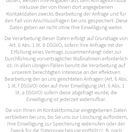
lassen, werden Ihre Angaben aus dem Anfrageformular
inklusive der von Ihnen dort angegebenen
Kontaktdaten zwecks Bearbeitung der Anfrage und für
den Fall von Anschlussfragen bei uns gespeichert. Diese
Daten geben wir nicht ohne Ihre Einwilligung weiter.
Die Verarbeitung dieser Daten erfolgt auf Grundlage von
Art. 6 Abs. 1 lit. b DSGVO, sofern Ihre Anfrage mit der
Erfüllung eines Vertrags zusammenhängt oder zur
Durchführung vorvertraglicher Maßnahmen erforderlich
ist. In allen übrigen Fällen beruht die Verarbeitung auf
unserem berechtigten Interesse an der effektiven
Bearbeitung der an uns gerichteten Anfragen (Art. 6 Abs.
1 lit. f DSGVO) oder auf Ihrer Einwilligung (Art. 6 Abs. 1
lit. a DSGVO) sofern diese abgefragt wurde; die
Einwilligung ist jederzeit widerrufbar.
Die von Ihnen im Kontaktformular eingegebenen Daten
verbleiben bei uns, bis Sie uns zur Löschung auffordern,
Ihre Einwilligung zur Speicherung widerrufen oder der
Zweck für die Datenspeicherung entfällt (z. B. nach