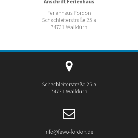
Anschrift Ferienhaus
Ferienhaus Fordon
Schachleiterstraße 25 a
74731 Walldürn
Schachleiterstraße 25 a
74731 Walldürn
info@fewo-fordon.de