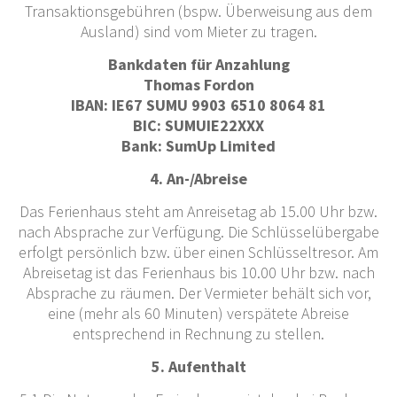
Transaktionsgebühren (bspw. Überweisung aus dem
Ausland) sind vom Mieter zu tragen.
Bankdaten für Anzahlung
Thomas Fordon
IBAN: IE67 SUMU 9903 6510 8064 81
BIC: SUMUIE22XXX
Bank: SumUp Limited
4. An-/Abreise
Das Ferienhaus steht am Anreisetag ab 15.00 Uhr bzw.
nach Absprache zur Verfügung. Die Schlüsselübergabe
erfolgt persönlich bzw. über einen Schlüsseltresor. Am
Abreisetag ist das Ferienhaus bis 10.00 Uhr bzw. nach
Absprache zu räumen. Der Vermieter behält sich vor,
eine (mehr als 60 Minuten) verspätete Abreise
entsprechend in Rechnung zu stellen.
5. Aufenthalt