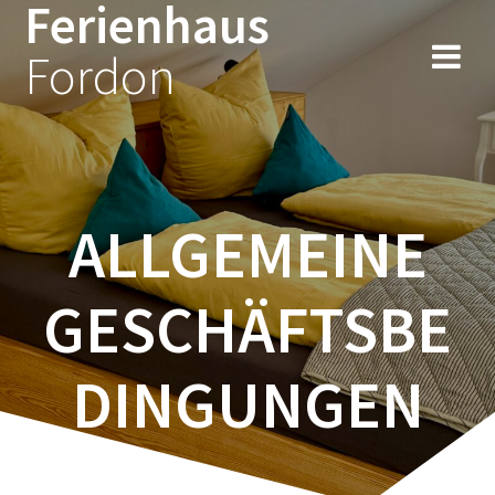
Ferienhaus
Zum
Inhalt
Fordon
springen
ALLGEMEINE
GESCHÄFTSBE
DINGUNGEN