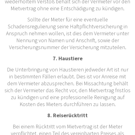
wiederholtem Verstoß behält sich der Vermieter vor den
Mietvertrag ohne eine Entschädigung zu kündigen.
Sollte der Mieter für eine eventuelle
Schadensregulierung seine Haftpflichtversicherung in
Anspruch nehmen wollen, ist dies dem Vermieter unter
Nennung von Namen und Anschrift, sowie der
Versicherungsnummer der Versicherung mitzuteilen.
7. Haustiere
Die Unterbringung von Haustieren jedweder Art ist nur
in bestimmten Fällen erlaubt. Dies ist vor Anreise mit
dem Vermieter abzusprechen. Bei Missachtung behält
sich der Vermieter das Recht vor, den Mietvertrag fristlos
zu kündigen und eine professionelle Reinigung auf
Kosten des Mieters durchführen zu lassen.
8. Reiserücktritt
Bei einem Rücktritt vom Mietvertrag ist der Mieter
verpflichtet, einen Teil des vereinbarten Preises als