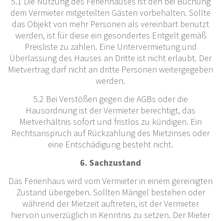
5.1 Die Nutzung des Ferienhauses ist den bei Buchung
dem Vermieter mitgeteilten Gästen vorbehalten. Sollte
das Objekt von mehr Personen als vereinbart benutzt
werden, ist für diese ein gesondertes Entgelt gemäß
Preisliste zu zahlen. Eine Untervermietung und
Überlassung des Hauses an Dritte ist nicht erlaubt. Der
Mietvertrag darf nicht an dritte Personen weitergegeben
werden.
5.2 Bei Verstößen gegen die AGBs oder die
Hausordnung ist der Vermieter berechtigt, das
Mietverhältnis sofort und fristlos zu kündigen. Ein
Rechtsanspruch auf Rückzahlung des Mietzinses oder
eine Entschädigung besteht nicht.
6. Sachzustand
Das Ferienhaus wird vom Vermieter in einem gereinigten
Zustand übergeben. Sollten Mängel bestehen oder
während der Mietzeit auftreten, ist der Vermieter
hiervon unverzüglich in Kenntnis zu setzen. Der Mieter