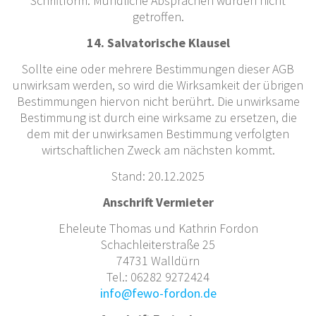
Schriftform. Mündliche Absprachen wurden nicht
getroffen.
14. Salvatorische Klausel
Sollte eine oder mehrere Bestimmungen dieser AGB
unwirksam werden, so wird die Wirksamkeit der übrigen
Bestimmungen hiervon nicht berührt. Die unwirksame
Bestimmung ist durch eine wirksame zu ersetzen, die
dem mit der unwirksamen Bestimmung verfolgten
wirtschaftlichen Zweck am nächsten kommt.
Stand: 20.12.2025
Anschrift Vermieter
Eheleute Thomas und Kathrin Fordon
Schachleiterstraße 25
74731 Walldürn
Tel.: 06282 9272424
info@fewo-fordon.de