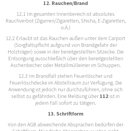
12. Rauchen/Brand
12.1 Im gesamten Innenbereich ist absolutes
Rauchverbot (Zigarren/Zigaretten, Shisha, E-Zigaretten,
o.Ä.)
12.2 Erlaubt ist das Rauchen außen unter dem Carport
(Sorgfaltspflicht aufgrund von Brandgefahr der
Holzträger) sowie in der bereitgestellten Sitzecke. Die
Entsorgung ausschließlich über den bereitgestellten
Aschenbecher oder Metallmülleimer im Schuppen.
12.3 Im Brandfall stehen Feuerlöscher und
Feuerlöschdecke im Abstellraum zur Verfügung. Die
Anwendung ist jedoch nur durchzuführen, ohne sich
selbst zu gefährden. Eine Meldung über
112
ist in
jedem Fall sofort zu tätigen.
13. Schriftform
Von den AGB abweichende Absprachen bedürfen der