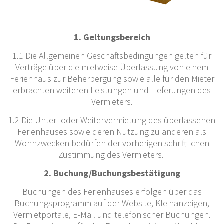
1. Geltungsbereich
1.1 Die Allgemeinen Geschäftsbedingungen gelten für
Verträge über die mietweise Überlassung von einem
Ferienhaus zur Beherbergung sowie alle für den Mieter
erbrachten weiteren Leistungen und Lieferungen des
Vermieters.
1.2 Die Unter- oder Weitervermietung des überlassenen
Ferienhauses sowie deren Nutzung zu anderen als
Wohnzwecken bedürfen der vorherigen schriftlichen
Zustimmung des Vermieters.
2. Buchung/Buchungsbestätigung
Buchungen des Ferienhauses erfolgen über das
Buchungsprogramm auf der Website, Kleinanzeigen,
Vermietportale, E-Mail und telefonischer Buchungen.