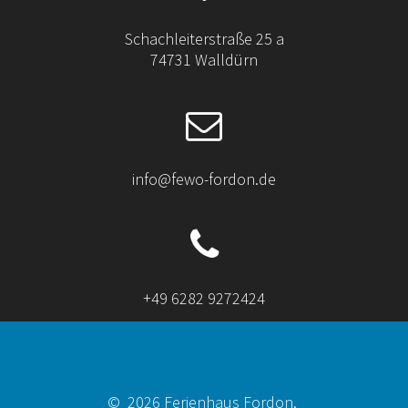
Schachleiterstraße 25 a
74731 Walldürn
info@fewo-fordon.de
+49 6282 9272424
© 2026 Ferienhaus Fordon.