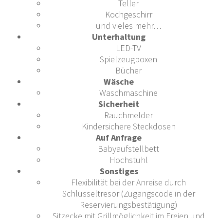
Teller
Kochgeschirr
und vieles mehr…
Unterhaltung
LED-TV
Spielzeugboxen
Bücher
Wäsche
Waschmaschine
Sicherheit
Rauchmelder
Kindersichere Steckdosen
Auf Anfrage
Babyaufstellbett
Hochstuhl
Sonstiges
Flexibilität bei der Anreise durch
Schlüsseltresor (Zugangscode in der
Reservierungsbestätigung)
Sitzecke mit Grillmöglichkeit im Freien und