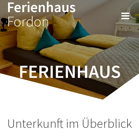
Ferienhaus
Zum
Inhalt
Fordon
springen
FERIENHAUS
Unterkunft im Überblick