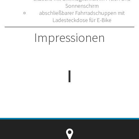
Sonnenschirm
abschließbarer Fahrradschuppen mit
Ladesteckdose für E-Bike
Impressionen