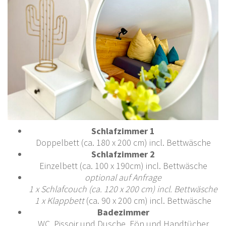
Schlafzimmer 1
Doppelbett (ca. 180 x 200 cm) incl. Bettwäsche
Schlafzimmer 2
Einzelbett (ca. 100 x 190cm) incl. Bettwäsche
optional auf Anfrage
1 x Schlafcouch (ca. 120 x 200 cm) incl. Bettwäsche
1 x Klappbett
(ca. 90 x 200 cm) incl. Bettwäsche
Badezimmer
WC, Pissoir und Dusche, Fön und Handtücher