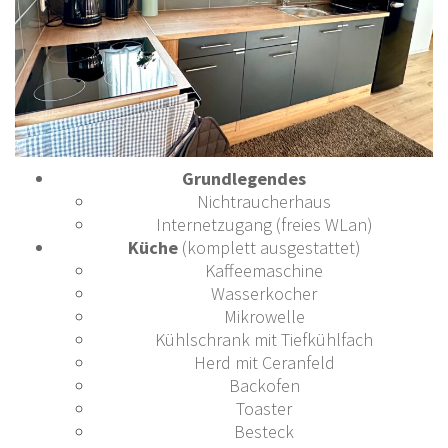
Grundlegendes
Nichtraucherhaus
Internetzugang (freies WLan)
Küche
(komplett ausgestattet)
Kaffeemaschine
Wasserkocher
Mikrowelle
Kühlschrank mit Tiefkühlfach
Herd mit Ceranfeld
Backofen
Toaster
Besteck