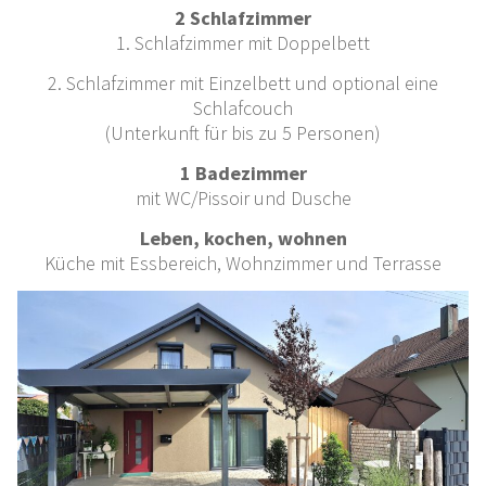
2 Schlafzimmer
1. Schlafzimmer mit Doppelbett
2. Schlafzimmer mit Einzelbett und optional eine
Schlafcouch
(Unterkunft für bis zu 5 Personen)
1 Badezimmer
mit WC/Pissoir und Dusche
Leben, kochen, wohnen
Küche mit Essbereich, Wohnzimmer und Terrasse