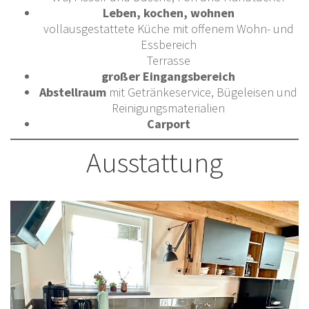
Leben, kochen, wohnen
vollausgestattete Küche mit offenem Wohn- und
Essbereich
Terrasse
großer Eingangsbereich
Abstellraum
mit Getränkeservice, Bügeleisen und
Reinigungsmaterialien
Carport
Ausstattung